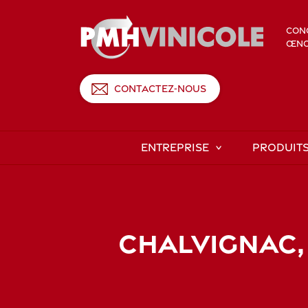
CONC
ŒNOL
CONTACTEZ-NOUS
ENTREPRISE
PRODUIT
CHALVIGNAC,