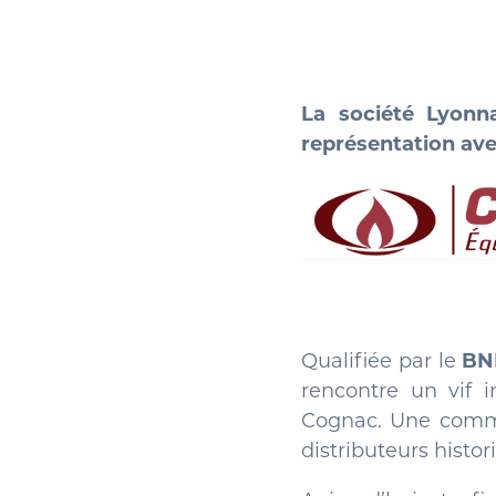
La société Lyonn
représentation av
Qualifiée par le
BN
rencontre un vif i
Cognac. Une commer
distributeurs hist