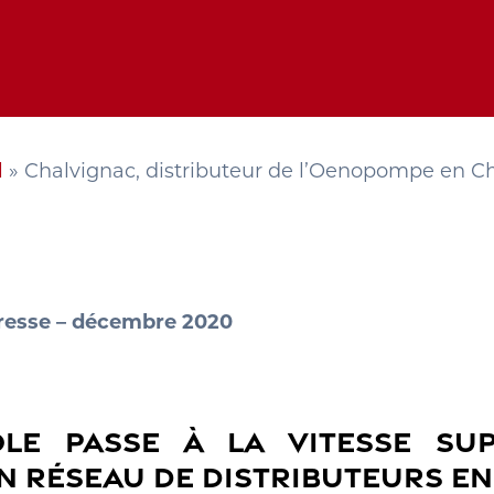
l
»
Chalvignac, distributeur de l’Oenopompe en C
esse – décembre 2020
OLE PASSE À LA VITESSE SUP
ON RÉSEAU DE DISTRIBUTEURS E