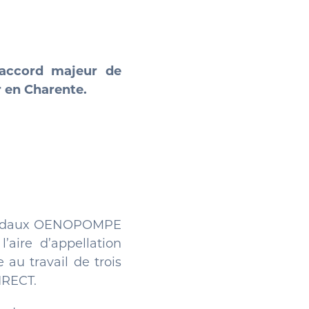
 accord majeur de
 en Charente.
icoïdaux OENOPOMPE
’aire d’appellation
au travail de trois
IRECT.