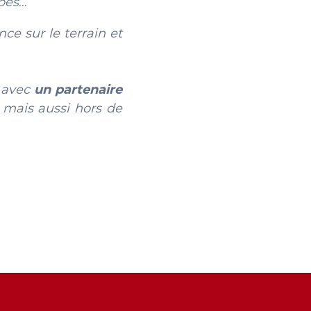
pes
…
ce sur le terrain et
r avec
un partenaire
 mais aussi hors de