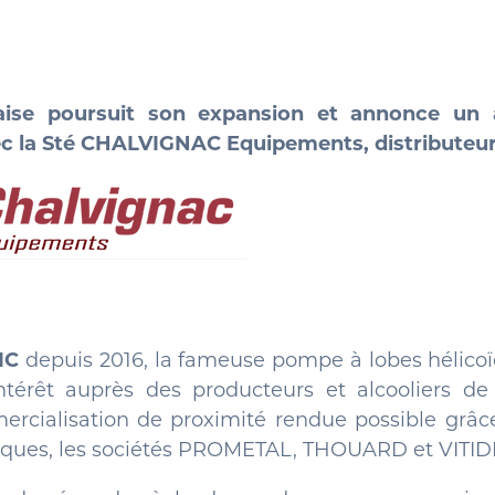
aise poursuit son expansion et annonce un
ec la Sté CHALVIGNAC Equipements, distributeur
IC
depuis 2016, la fameuse pompe à lobes hél
ntérêt auprès des producteurs et alcooliers de l
cialisation de proximité rendue possible grâce 
oriques, les sociétés PROMETAL, THOUARD et VITID