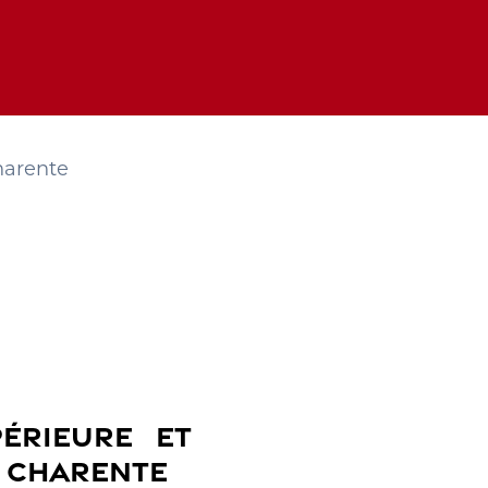
harente
ÉRIEURE ET
N CHARENTE