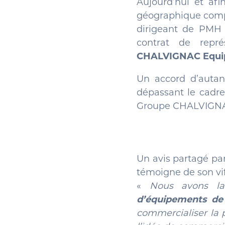
Aujourd’hui et af
géographique compre
dirigeant de PMH V
contrat de repré
CHALVIGNAC Equ
Un accord d’autant
dépassant le cadre
Groupe CHALVIGNAC 
Un avis partagé pa
témoigne de son vi
«
Nous avons la
d’équipements de 
commercialiser la