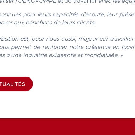
ialiser l’OENOPOMPE et
de travailler
avec les équi
onnues pour leurs capacités d’écoute, leur présen
ver aux bénéfices de leurs clients.
ibution est, pour nous aussi, majeur car travaille
nous permet de renforcer notre présence en local
ès d’une industrie exigeante et mondialisée. »
TUALITÉS