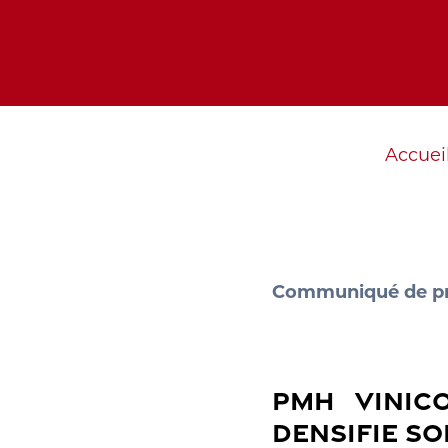
Accuei
Communiqué de pr
PMH VINIC
DENSIFIE S