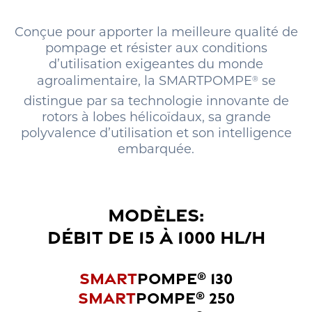
Conçue pour apporter la meilleure qualité de
pompage et résister aux conditions
d’utilisation exigeantes du monde
agroalimentaire, la SMARTPOMPE
se
®
distingue par sa technologie innovante de
rotors à lobes hélicoïdaux, sa grande
polyvalence d’utilisation et son intelligence
embarquée.
MODÈLES:
DÉBIT DE 15 À 1000 HL/H
SMART
POMPE
130
®
SMART
POMPE
250
®