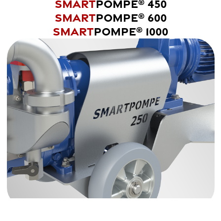
SMART
POMPE
450
®
SMART
POMPE
600
®
SMART
POMPE
1000
®