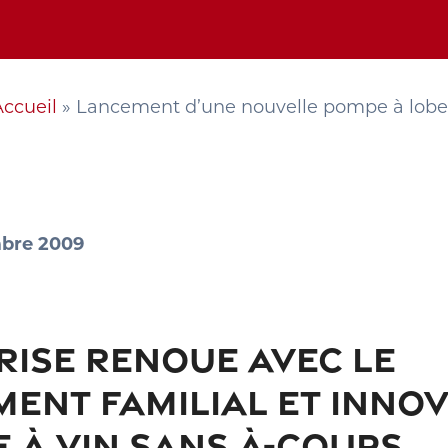
Accueil
»
Lancement d’une nouvelle pompe à lobe
mbre 2009
RISE RENOUE AVEC LE
ENT FAMILIAL ET INNOV
 À VIN SANS À-COUPS