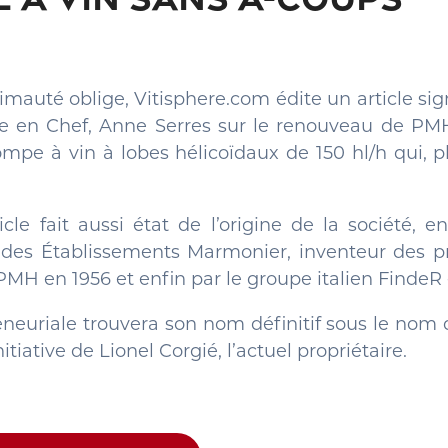
auté oblige, Vitisphere.com édite un article sign
ce en Chef, Anne Serres sur le renouveau de PMH
mpe à vin à lobes hélicoïdaux de 150 hl/h qui, pl
icle fait aussi état de l’origine de la société, e
 des Établissements Marmonier, inventeur des pr
PMH en 1956 et enfin par le groupe italien FindeR
eneuriale trouvera son nom définitif sous le nom
initiative de Lionel Corgié, l’actuel propriétaire.