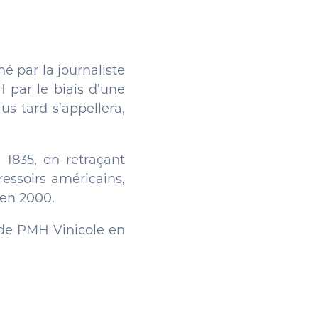
é par la journaliste
 par le biais d’une
us tard s’appellera,
n 1835, en retraçant
essoirs américains,
 en 2000.
 de PMH Vinicole en