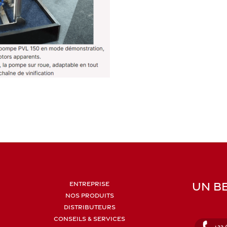
UN BE
ENTREPRISE
NOS PRODUITS
DISTRIBUTEURS
CONSEILS & SERVICES