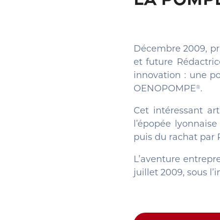
Décembre 2009, prim
et future Rédactri
innovation : une po
OENOPOMPE
.
®
Cet intéressant art
l’épopée lyonnaise
puis du rachat par 
L’aventure entrepr
juillet 2009, sous l’