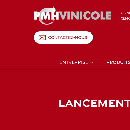
CONC
ŒNOL
CONTACTEZ-NOUS
ENTREPRISE
PRODUIT
LANCEMENT