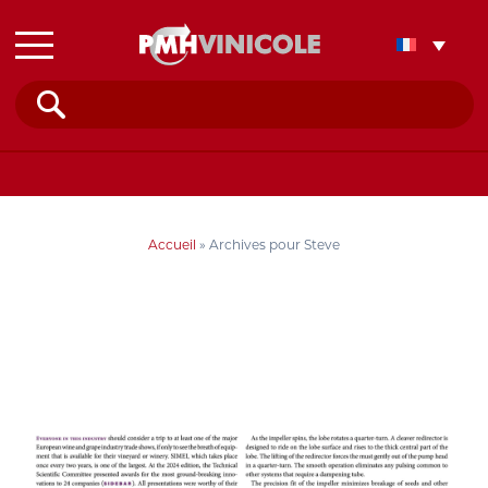
Rechercher :
Accueil
»
Archives pour Steve